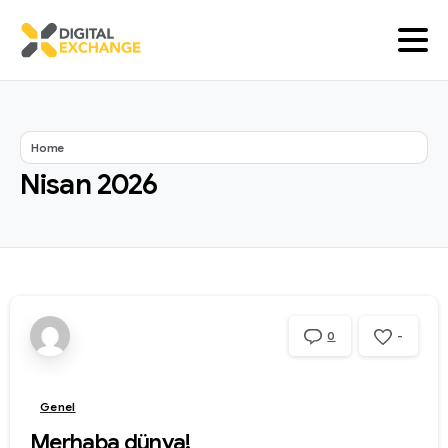
Home
Nisan
2026
-
0
Genel
Merhaba dünya!