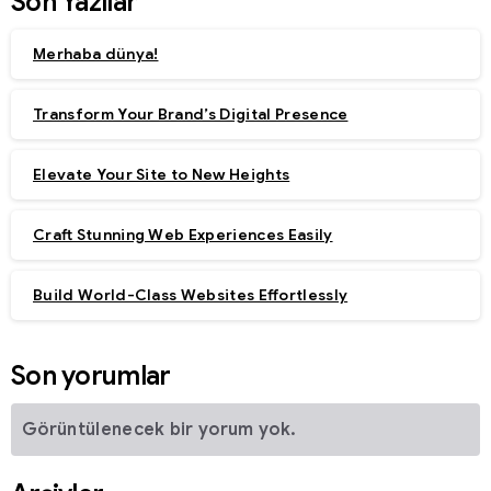
Son Yazılar
Merhaba dünya!
Transform Your Brand’s Digital Presence
Elevate Your Site to New Heights
Craft Stunning Web Experiences Easily
Build World-Class Websites Effortlessly
Son yorumlar
Görüntülenecek bir yorum yok.