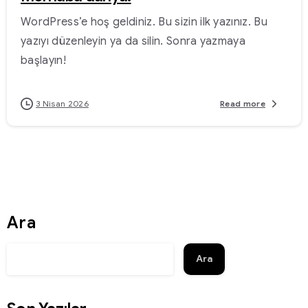
WordPress’e hoş geldiniz. Bu sizin ilk yazınız. Bu
yazıyı düzenleyin ya da silin. Sonra yazmaya
başlayın!
3 Nisan 2026
Read more
Ara
Ara