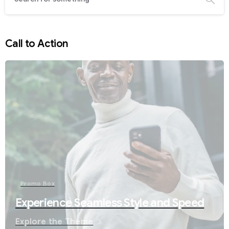
Call to Action
Promo Box
Experience Seamless Style and Speed
Explore the Theme