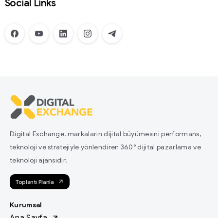
Social Links
Digital Exchange, markaların dijital büyümesini performans,
teknoloji ve stratejiyle yönlendiren 360° dijital pazarlama ve
teknoloji ajansıdır.
Toplantı Planla
Kurumsal
Ana Sayfa